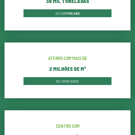
39
MIL TONELADAS
DE CDR
POR ANO
ATERRO COM MAIS DE
2
MILHÕES DE M³
DE CAPACIDADE
CENTRO COM