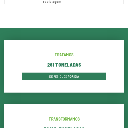
reciclagem
TRATAMOS
290
TONELADAS
DE RESÍDUOS
POR DIA
TRANSFORMAMOS