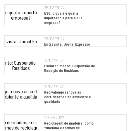
25/03/2022
ESG: o que é e qual a
importância para a sua
empresa?
23/03/2022
Entrevista: Jornal Expresso
18/03/2022
Esclarecimento: Suspensão de
Receção de Resíduos
15/03/2022
Recivalongo renova as
certificações de ambiente e
qualidade
14/03/2022
Reciclagem de madeira: como
funciona e formas de