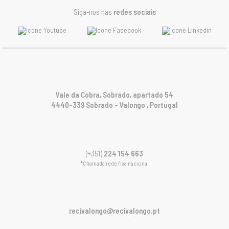
Siga-nos nas
redes sociais
Vale da Cobra, Sobrado, apartado 54
4440-339 Sobrado – Valongo , Portugal
(+351)
224 154 663
*Chamada rede fixa nacional
recivalongo@recivalongo.pt