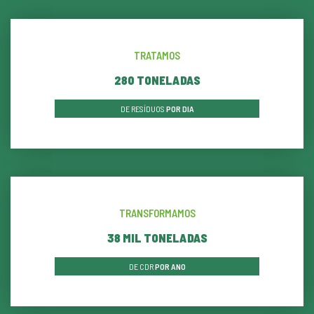
TRATAMOS
290
TONELADAS
DE RESÍDUOS
POR DIA
TRANSFORMAMOS
39
MIL TONELADAS
DE CDR
POR ANO