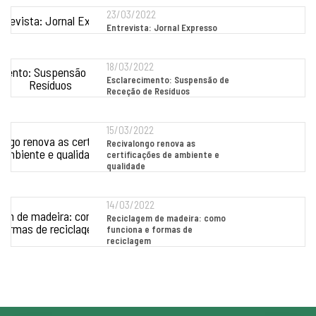
23/03/2022
Entrevista: Jornal Expresso
18/03/2022
Esclarecimento: Suspensão de
Receção de Resíduos
15/03/2022
Recivalongo renova as
certificações de ambiente e
qualidade
14/03/2022
Reciclagem de madeira: como
funciona e formas de
reciclagem