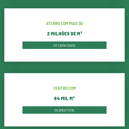
ATERRO COM MAIS DE
2
MILHÕES DE M³
DE CAPACIDADE
CENTRO COM
87
MIL M²
DE ÁREA TOTAL